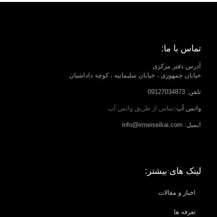
تماس با ما:
آدرس دفتر مرکزی
خیابان جمهوری ، خیابان سلیمانیه ، کوچه داداشیان
تلفن: 09127034873
واتس آپ:
تماس از طریق واتس آپ
ایمیل: info@irmeiseikai.com
لینک های بیشتر:
اخبار و مقالات
تعرفه ها