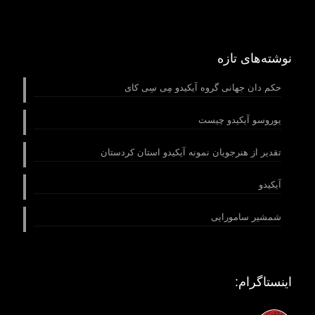
نوشته‌های تازه
حکم دان جهانی گروه آیکیدو مِى سِى كاى
یوروسو آیکیدو چیست
تقدیر از هنرجویان نمونه آیکیدو استان کردستان
آیکیدو
شمشیر سامورایی
اینستاگرام: