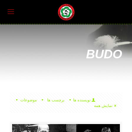
BUDO
نویسنده ها
برچسب ها
موضوعات
نمایش همه